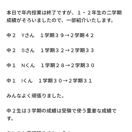
本日で年内授業は終了ですが、１・２年生の二学期
成績がそろいましたので、一部紹介いたします。
中２ Yさん １学期３９→２学期４２
中２ Sさん １学期３２→２学期３３
中１ Nくん １学期２８→２学期３０
中１ Iくん １学期３０→２学期３１
みんなよく頑張りました。
中２生は３学期の成績は受験で使う重要な成績で
す。