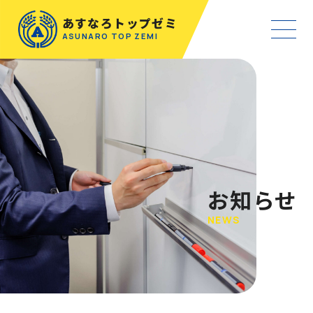
あすなろトップゼミ
ASUNARO TOP ZEMI
お知らせ
NEWS