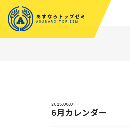
あすなろトップゼミ
ASUNARO TOP ZEMI
2025.06.01
6月カレンダー