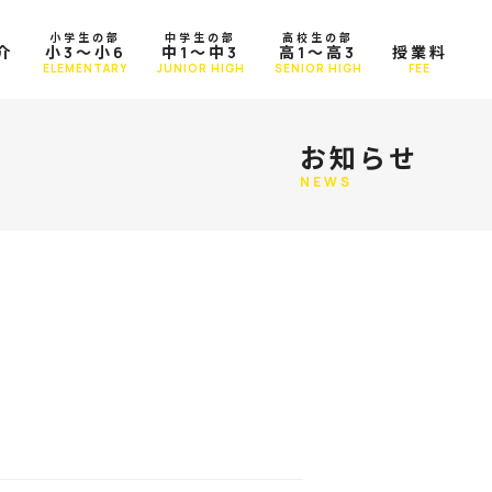
小学生の部
中学生の部
高校生の部
介
小3～小6
中1～中3
高1～高3
授業料
T
ELEMENTARY
JUNIOR HIGH
SENIOR HIGH
FEE
お知らせ
NEWS