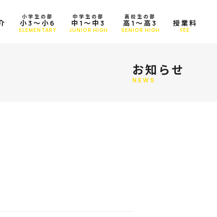
小学生の部
中学生の部
高校生の部
介
小3～小6
中1～中3
高1～高3
授業料
T
ELEMENTARY
JUNIOR HIGH
SENIOR HIGH
FEE
お知らせ
NEWS