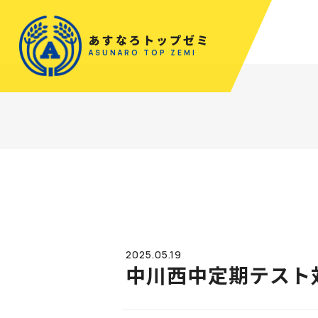
あすなろトップゼミ
ASUNARO TOP ZEMI
2025.05.19
中川西中定期テスト