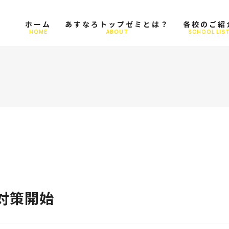
ホーム
あすなろトップゼミとは？
各校のご紹
HOME
ABOUT
SCHOOL LIS
対策開始