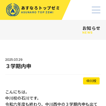
あすなろトップゼミ
ASUNARO TOP ZEMI
お知らせ
NEWS
2025.03.29
３学期内申
中川校
こんにちは。
中川校の石川です。
令和六年度も終わり、中川西中の３学期内申も出て