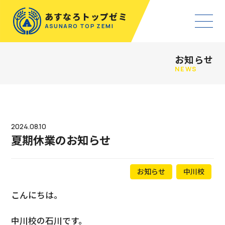
あすなろトップゼミ
ASUNARO TOP ZEMI
お知らせ
NEWS
2024.08.10
夏期休業のお知らせ
お知らせ
中川校
こんにちは。
中川校の石川です。