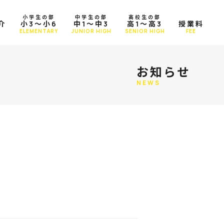
小学生の部
中学生の部
高校生の部
介
小3～小6
中1～中3
高1～高3
授業料
T
ELEMENTARY
JUNIOR HIGH
SENIOR HIGH
FEE
お知らせ
NEWS