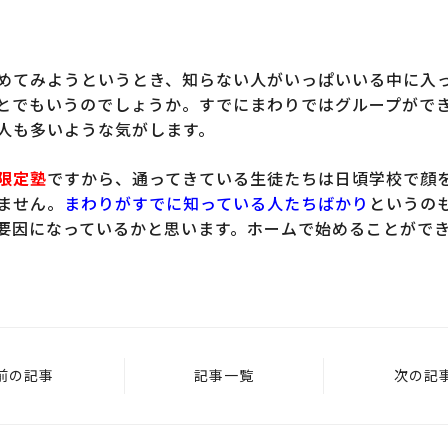
めてみようというとき、知らない人がいっぱいいる中に入
とでもいうのでしょうか。すでにまわりではグループがで
人も多いような気がします。
限定塾
ですから、通ってきている生徒たちは日頃学校で顔
ません。
まわりがすでに知っている人たちばかり
というの
要因になっているかと思います。ホームで始めることがで
前の記事
記事一覧
次の記