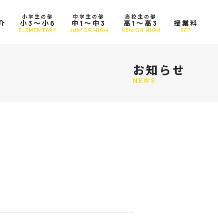
小学生の部
中学生の部
高校生の部
介
小3～小6
中1～中3
高1～高3
授業料
T
ELEMENTARY
JUNIOR HIGH
SENIOR HIGH
FEE
お知らせ
NEWS