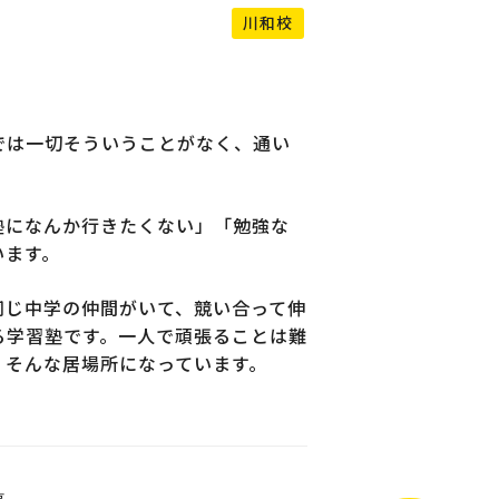
川和校
では一切そういうことがなく、通い
塾になんか行きたくない」「勉強な
います。
同じ中学の仲間がいて、競い合って伸
る学習塾です。一人で頑張ることは難
、そんな居場所になっています。