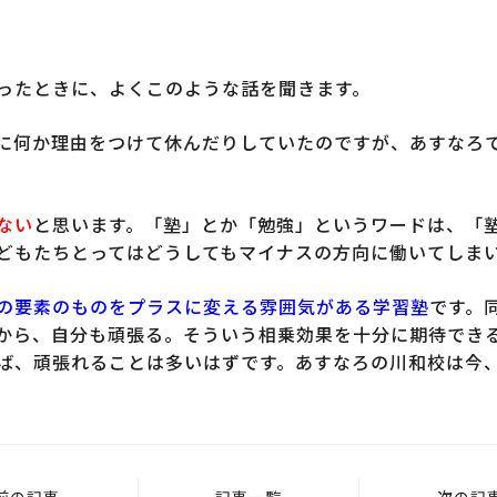
ったときに、よくこのような話を聞きます。
に何か理由をつけて休んだりしていたのですが、あすなろ
ない
と思います。「塾」とか「勉強」というワードは、「
どもたちとってはどうしてもマイナスの方向に働いてしま
の要素のものをプラスに変える雰囲気がある学習塾
です。
から、自分も頑張る。そういう相乗効果を十分に期待でき
ば、頑張れることは多いはずです。あすなろの川和校は今