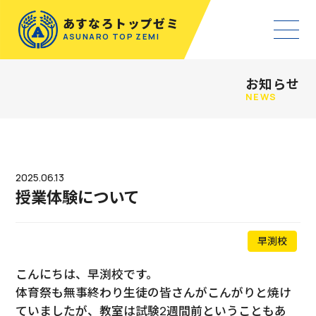
あすなろトップゼミ
ASUNARO TOP ZEMI
お知らせ
NEWS
2025.06.13
授業体験について
早渕校
こんにちは、早渕校です。
体育祭も無事終わり生徒の皆さんがこんがりと焼け
ていましたが、教室は試験2週間前ということもあ