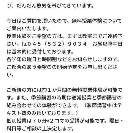
り、だんだん熱気を帯びてきています。
今日はご質問を頂いたので、無料授業体験について
ご案内いたします。
授業体験をご希望の方は、まずは教室までご連絡下
さい。℡０４５（５３２）９０３４ お昼以降平日
は基本的に受付しております。
各学年の曜日と時間割などをお知らせしますので、
ご都合のあう希望のの開始予定をお申し出くださ
い。
ご新規の方には約１か月間の無料授業体験が可能で
す。また、季節講習の時期は通常授業と季節講習の
組み合わせでの体験ができます。（季節講習中はテ
キスト費のみ頂いております。）
個別授業は７０分×２コマの受講が可能です。曜日・
科目等ご相談の上決定します。