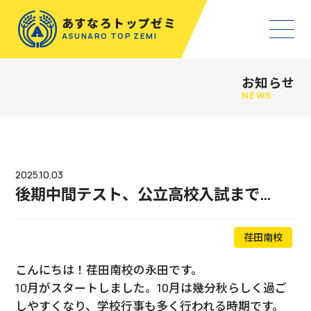
あすなろトップゼミ
ASUNARO TOP ZEMI
お知らせ
NEWS
2025.10.03
後期中間テスト、公立高校入試まで…
荏田南校
こんにちは！荏田南校の永田です。
10月がスタートしました。10月は幾分秋らしく過ご
しやすくなり、学校行事も多く行われる時期です。