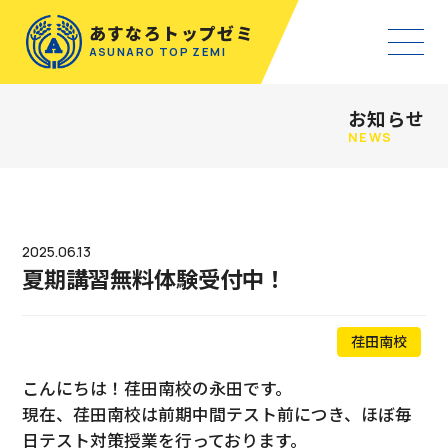
あすなろトップゼミ
ASUNARO TOP ZEMI
お知らせ
NEWS
2025.06.13
夏期講習無料体験受付中！
荏田南校
こんにちは！荏田南校の永田です。
現在、荏田南校は前期中間テスト前につき、ほぼ毎
日テスト対策授業を行っております。