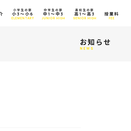
小学生の部
中学生の部
高校生の部
介
小3～小6
中1～中3
高1～高3
授業料
T
ELEMENTARY
JUNIOR HIGH
SENIOR HIGH
FEE
お知らせ
NEWS