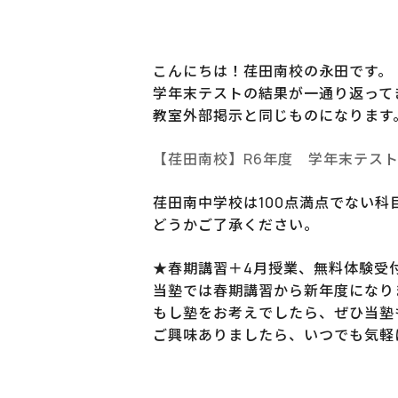
こんにちは！荏田南校の永田です。
学年末テストの結果が一通り返って
教室外部掲示と同じものになります
【荏田南校】R6年度 学年末テスト
荏田南中学校は100点満点でない科
どうかご了承ください。
★春期講習＋4月授業、無料体験受
当塾では春期講習から新年度になり
もし塾をお考えでしたら、ぜひ当塾
ご興味ありましたら、いつでも気軽