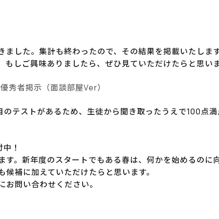
きました。集計も終わったので、その結果を掲載いたしま
。もしご興味ありましたら、ぜひ見ていただけたらと思い
優秀者掲示（面談部屋Ver）
目のテストがあるため、生徒から聞き取ったうえで100点
付中！
ます。新年度のスタートでもある春は、何かを始めるのに
も候補に加えていただけたらと思います。
にお問い合わせください。