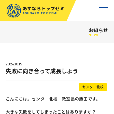
あすなろトップゼミ
ASUNARO TOP ZEMI
お知らせ
NEWS
2024.10.15
失敗に向き合って成長しよう
センター北校
こんにちは。センター北校 教室長の飯田です。
大きな失敗をしてしまったことはありますか？