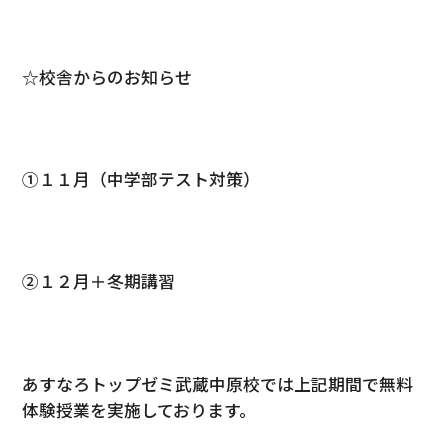
☆校舎からのお知らせ
①１１月（中学部テスト対策）
②１２月＋冬期講習
あすなろトップゼミ武蔵中原校では上記期間で無料
体験授業を実施しております。