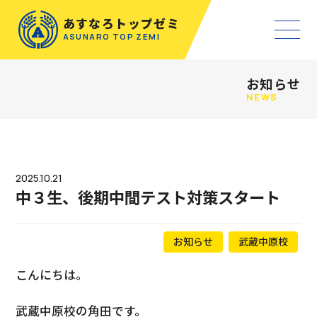
あすなろトップゼミ
ASUNARO TOP ZEMI
お知らせ
NEWS
2025.10.21
中３生、後期中間テスト対策スタート
お知らせ
武蔵中原校
こんにちは。
武蔵中原校の角田です。