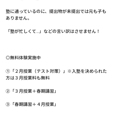
塾に通っているのに、提出物が未提出では元も子も
ありません。
「塾が忙しくて…」などの言い訳はさせません！
◎無料体験実施中
①「２月授業（テスト対策）」※入塾を決められた
方は３月授業料も無料
②「３月授業＋春期講習」
③「春期講習＋４月授業」