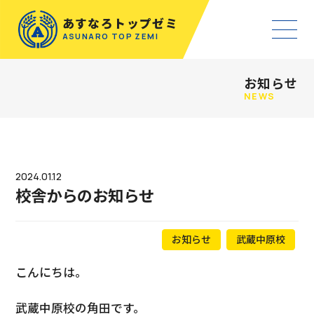
あすなろトップゼミ
ASUNARO TOP ZEMI
お知らせ
NEWS
2024.01.12
校舎からのお知らせ
お知らせ
武蔵中原校
こんにちは。
武蔵中原校の角田です。