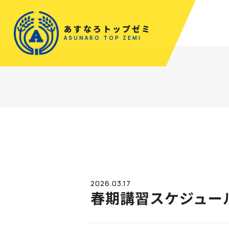
あすなろトップゼミ
ASUNARO TOP ZEMI
2026.03.17
春期講習スケジュー