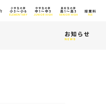
小学生の部
中学生の部
高校生の部
介
小3～小6
中1～中3
高1～高3
授業料
T
ELEMENTARY
JUNIOR HIGH
SENIOR HIGH
FEE
お知らせ
NEWS