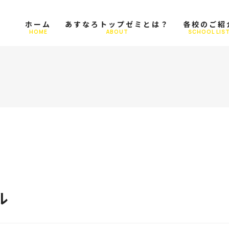
ホーム
あすなろトップゼミとは？
各校のご紹
HOME
ABOUT
SCHOOL LIS
ル