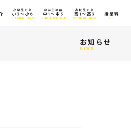
小学生の部
中学生の部
高校生の部
介
小3～小6
中1～中3
高1～高3
授業料
T
ELEMENTARY
JUNIOR HIGH
SENIOR HIGH
FEE
お知らせ
NEWS