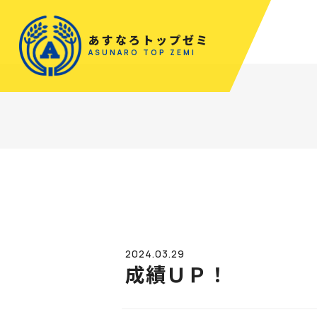
あすなろトップゼミ
ASUNARO TOP ZEMI
2024.03.29
成績ＵＰ！