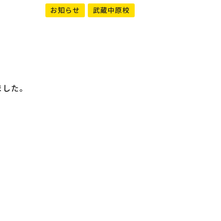
お知らせ
武蔵中原校
ました。