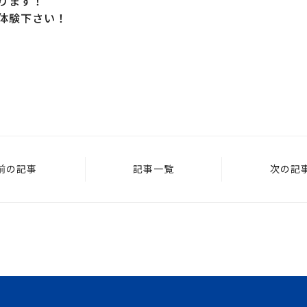
ります！
体験下さい！
前の記事
記事一覧
次の記