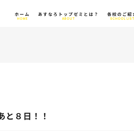
ホーム
あすなろトップゼミとは？
各校のご紹
HOME
ABOUT
SCHOOL LIS
あと８日！！