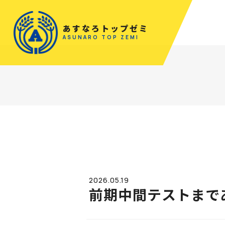
あすなろトップゼミ
ASUNARO TOP ZEMI
2026.05.19
前期中間テストまで