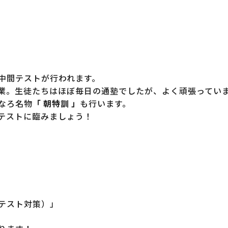
中間テストが行われます。
業。生徒たちはほぼ毎日の通塾でしたが、よく頑張ってい
なろ名物
「 朝特訓 」
も行います。
テストに臨みましょう！
テスト対策）」