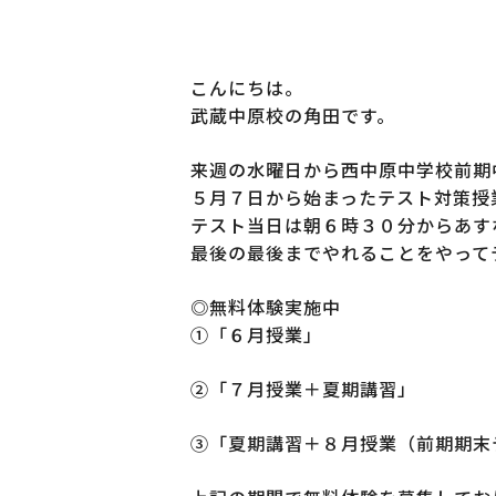
こんにちは。
武蔵中原校の角田です。
来週の水曜日から西中原中学校前期
５月７日から始まったテスト対策授
テスト当日は朝６時３０分からあす
最後の最後までやれることをやって
◎無料体験実施中
①「６月授業」
②「７月授業＋夏期講習」
③「夏期講習＋８月授業（前期期末