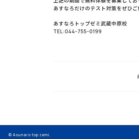
上記の期間で無料体験を募集してお
あすなろだけのテスト対策をぜひご
あすなろトップゼミ武蔵中原校
TEL:044-755-0199
© Asunaro top zemi.