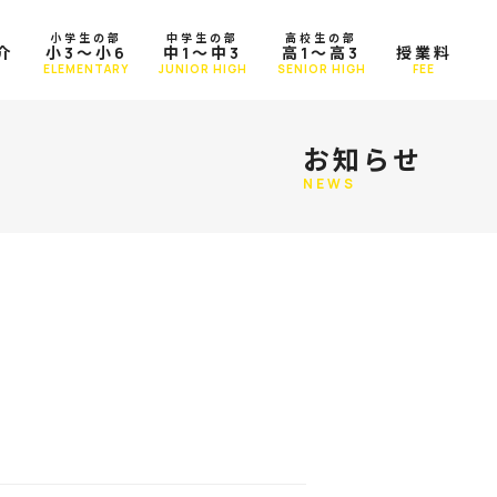
小学生の部
中学生の部
高校生の部
介
小3～小6
中1～中3
高1～高3
授業料
T
ELEMENTARY
JUNIOR HIGH
SENIOR HIGH
FEE
お知らせ
NEWS