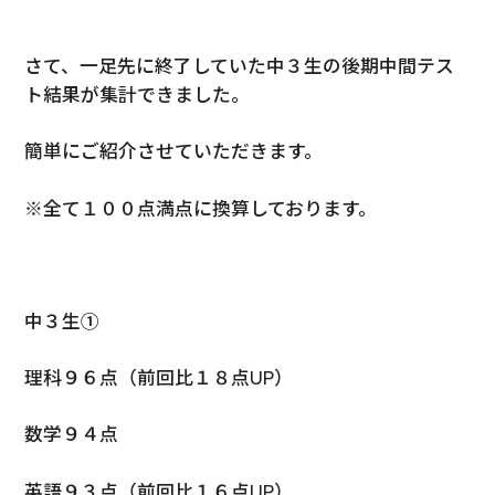
さて、一足先に終了していた中３生の後期中間テス
ト結果が集計できました。
簡単にご紹介させていただきます。
※全て１００点満点に換算しております。
中３生①
理科９６点（前回比１８点UP）
数学９４点
英語９３点（前回比１６点UP）