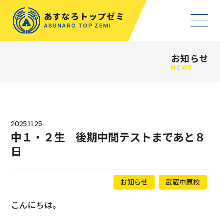
あすなろトップゼミ
ASUNARO TOP ZEMI
お知らせ
NEWS
2025.11.25
中１・２生 後期中間テストまであと８
日
お知らせ
武蔵中原校
こんにちは。