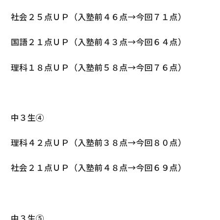
社会２５点ＵＰ（入塾前４６点→今回７１点）
国語２１点ＵＰ（入塾前４３点→今回６４点）
理科１８点ＵＰ（入塾前５８点→今回７６点）
中３生④
理科４２点ＵＰ（入塾前３８点→今回８０点）
社会２１点ＵＰ（入塾前４８点→今回６９点）
中３生⑤